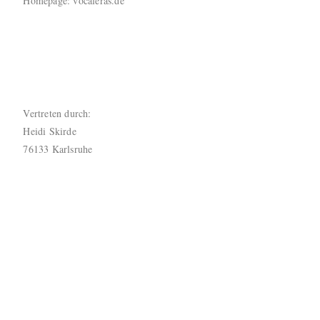
Homepage: vocaleras.de
Vertreten durch:
Heidi Skirde
76133 Karlsruhe